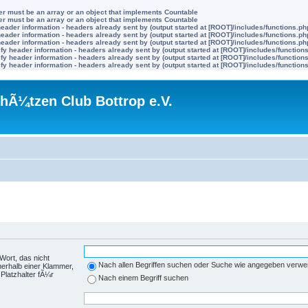
ter must be an array or an object that implements Countable
ter must be an array or an object that implements Countable
eader information - headers already sent by (output started at [ROOT]/includes/functions.ph
eader information - headers already sent by (output started at [ROOT]/includes/functions.ph
eader information - headers already sent by (output started at [ROOT]/includes/functions.ph
y header information - headers already sent by (output started at [ROOT]/includes/function
y header information - headers already sent by (output started at [ROOT]/includes/function
y header information - headers already sent by (output started at [ROOT]/includes/function
hÃ¼tzen Club Bottrop e.V.
Wort, das nicht
Nach allen Begriffen suchen oder Suche wie angegeben verw
nerhalb einer Klammer,
Platzhalter fÃ¼r
Nach einem Begriff suchen