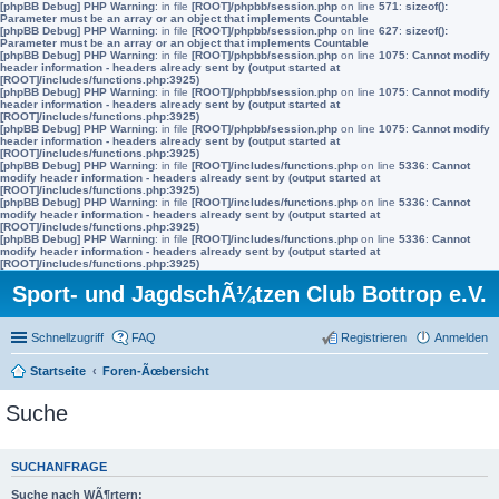
[phpBB Debug] PHP Warning
: in file
[ROOT]/phpbb/session.php
on line
571
:
sizeof():
Parameter must be an array or an object that implements Countable
[phpBB Debug] PHP Warning
: in file
[ROOT]/phpbb/session.php
on line
627
:
sizeof():
Parameter must be an array or an object that implements Countable
[phpBB Debug] PHP Warning
: in file
[ROOT]/phpbb/session.php
on line
1075
:
Cannot modify
header information - headers already sent by (output started at
[ROOT]/includes/functions.php:3925)
[phpBB Debug] PHP Warning
: in file
[ROOT]/phpbb/session.php
on line
1075
:
Cannot modify
header information - headers already sent by (output started at
[ROOT]/includes/functions.php:3925)
[phpBB Debug] PHP Warning
: in file
[ROOT]/phpbb/session.php
on line
1075
:
Cannot modify
header information - headers already sent by (output started at
[ROOT]/includes/functions.php:3925)
[phpBB Debug] PHP Warning
: in file
[ROOT]/includes/functions.php
on line
5336
:
Cannot
modify header information - headers already sent by (output started at
[ROOT]/includes/functions.php:3925)
[phpBB Debug] PHP Warning
: in file
[ROOT]/includes/functions.php
on line
5336
:
Cannot
modify header information - headers already sent by (output started at
[ROOT]/includes/functions.php:3925)
[phpBB Debug] PHP Warning
: in file
[ROOT]/includes/functions.php
on line
5336
:
Cannot
modify header information - headers already sent by (output started at
[ROOT]/includes/functions.php:3925)
Sport- und JagdschÃ¼tzen Club Bottrop e.V.
Schnellzugriff
FAQ
Registrieren
Anmelden
Startseite
Foren-Ãœbersicht
Suche
SUCHANFRAGE
Suche nach WÃ¶rtern: