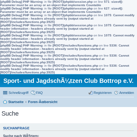
[phpBB Debug] PHP Warning
: in file
[ROOT]/phpbb/session.php
on line
571
:
sizeof():
Parameter must be an array or an object that implements Countable
[phpBB Debug] PHP Warning
: in file
[ROOT]/phpbb/session.php
on line
627
:
sizeof():
Parameter must be an array or an object that implements Countable
[phpBB Debug] PHP Warning
: in file
[ROOT]/phpbb/session.php
on line
1075
:
Cannot modify
header information - headers already sent by (output started at
[ROOT]/includes/functions.php:3925)
[phpBB Debug] PHP Warning
: in file
[ROOT]/phpbb/session.php
on line
1075
:
Cannot modify
header information - headers already sent by (output started at
[ROOT]/includes/functions.php:3925)
[phpBB Debug] PHP Warning
: in file
[ROOT]/phpbb/session.php
on line
1075
:
Cannot modify
header information - headers already sent by (output started at
[ROOT]/includes/functions.php:3925)
[phpBB Debug] PHP Warning
: in file
[ROOT]/includes/functions.php
on line
5336
:
Cannot
modify header information - headers already sent by (output started at
[ROOT]/includes/functions.php:3925)
[phpBB Debug] PHP Warning
: in file
[ROOT]/includes/functions.php
on line
5336
:
Cannot
modify header information - headers already sent by (output started at
[ROOT]/includes/functions.php:3925)
[phpBB Debug] PHP Warning
: in file
[ROOT]/includes/functions.php
on line
5336
:
Cannot
modify header information - headers already sent by (output started at
[ROOT]/includes/functions.php:3925)
Sport- und JagdschÃ¼tzen Club Bottrop e.V.
Schnellzugriff
FAQ
Registrieren
Anmelden
Startseite
Foren-Ãœbersicht
Suche
SUCHANFRAGE
Suche nach WÃ¶rtern: