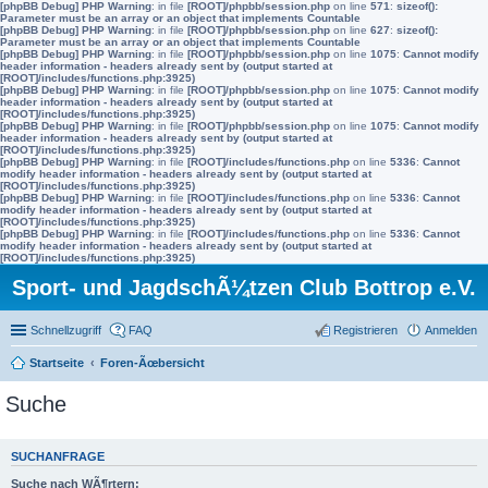
[phpBB Debug] PHP Warning
: in file
[ROOT]/phpbb/session.php
on line
571
:
sizeof():
Parameter must be an array or an object that implements Countable
[phpBB Debug] PHP Warning
: in file
[ROOT]/phpbb/session.php
on line
627
:
sizeof():
Parameter must be an array or an object that implements Countable
[phpBB Debug] PHP Warning
: in file
[ROOT]/phpbb/session.php
on line
1075
:
Cannot modify
header information - headers already sent by (output started at
[ROOT]/includes/functions.php:3925)
[phpBB Debug] PHP Warning
: in file
[ROOT]/phpbb/session.php
on line
1075
:
Cannot modify
header information - headers already sent by (output started at
[ROOT]/includes/functions.php:3925)
[phpBB Debug] PHP Warning
: in file
[ROOT]/phpbb/session.php
on line
1075
:
Cannot modify
header information - headers already sent by (output started at
[ROOT]/includes/functions.php:3925)
[phpBB Debug] PHP Warning
: in file
[ROOT]/includes/functions.php
on line
5336
:
Cannot
modify header information - headers already sent by (output started at
[ROOT]/includes/functions.php:3925)
[phpBB Debug] PHP Warning
: in file
[ROOT]/includes/functions.php
on line
5336
:
Cannot
modify header information - headers already sent by (output started at
[ROOT]/includes/functions.php:3925)
[phpBB Debug] PHP Warning
: in file
[ROOT]/includes/functions.php
on line
5336
:
Cannot
modify header information - headers already sent by (output started at
[ROOT]/includes/functions.php:3925)
Sport- und JagdschÃ¼tzen Club Bottrop e.V.
Schnellzugriff
FAQ
Registrieren
Anmelden
Startseite
Foren-Ãœbersicht
Suche
SUCHANFRAGE
Suche nach WÃ¶rtern: