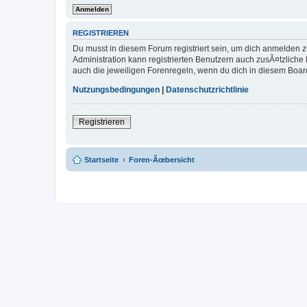
REGISTRIEREN
Du musst in diesem Forum registriert sein, um dich anmelden zu
Administration kann registrierten Benutzern auch zusÃ¤tzlich
auch die jeweiligen Forenregeln, wenn du dich in diesem Boar
Nutzungsbedingungen
|
Datenschutzrichtlinie
Registrieren
Startseite
Foren-Ãœbersicht