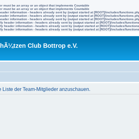
ter must be an array or an object that implements Countable
ter must be an array or an object that implements Countable
eader information - headers already sent by (output started at [ROOT]/includes/functions.ph
eader information - headers already sent by (output started at [ROOT]/includes/functions.ph
eader information - headers already sent by (output started at [ROOT]/includes/functions.ph
y header information - headers already sent by (output started at [ROOT]/includes/function
y header information - headers already sent by (output started at [ROOT]/includes/function
y header information - headers already sent by (output started at [ROOT]/includes/function
hÃ¼tzen Club Bottrop e.V.
e Liste der Team-Mitglieder anzuschauen.