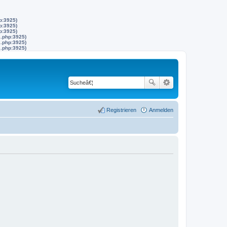
p:3925)
p:3925)
p:3925)
s.php:3925)
s.php:3925)
s.php:3925)
Registrieren
Anmelden