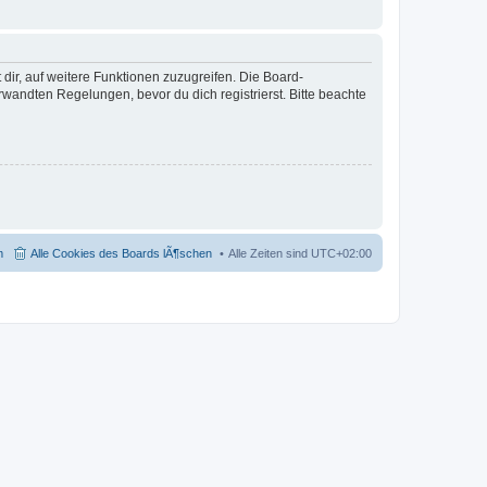
dir, auf weitere Funktionen zuzugreifen. Die Board-
andten Regelungen, bevor du dich registrierst. Bitte beachte
m
Alle Cookies des Boards lÃ¶schen
Alle Zeiten sind
UTC+02:00