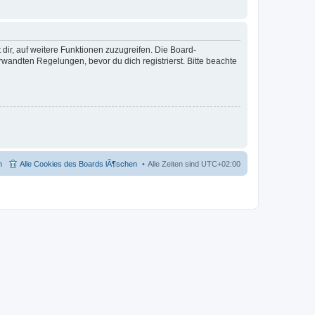
dir, auf weitere Funktionen zuzugreifen. Die Board-
andten Regelungen, bevor du dich registrierst. Bitte beachte
m
Alle Cookies des Boards lÃ¶schen
Alle Zeiten sind
UTC+02:00