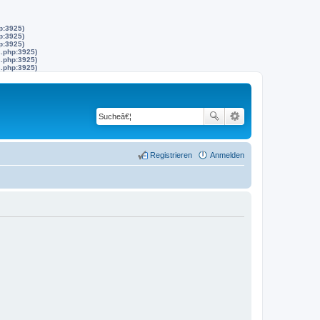
p:3925)
p:3925)
p:3925)
s.php:3925)
s.php:3925)
s.php:3925)
Registrieren
Anmelden