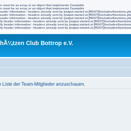
ter must be an array or an object that implements Countable
ter must be an array or an object that implements Countable
eader information - headers already sent by (output started at [ROOT]/includes/functions.ph
eader information - headers already sent by (output started at [ROOT]/includes/functions.ph
eader information - headers already sent by (output started at [ROOT]/includes/functions.ph
y header information - headers already sent by (output started at [ROOT]/includes/function
y header information - headers already sent by (output started at [ROOT]/includes/function
y header information - headers already sent by (output started at [ROOT]/includes/function
hÃ¼tzen Club Bottrop e.V.
e Liste der Team-Mitglieder anzuschauen.