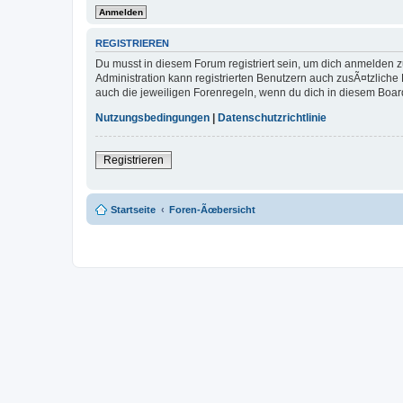
REGISTRIEREN
Du musst in diesem Forum registriert sein, um dich anmelden zu
Administration kann registrierten Benutzern auch zusÃ¤tzlich
auch die jeweiligen Forenregeln, wenn du dich in diesem Boar
Nutzungsbedingungen
|
Datenschutzrichtlinie
Registrieren
Startseite
Foren-Ãœbersicht